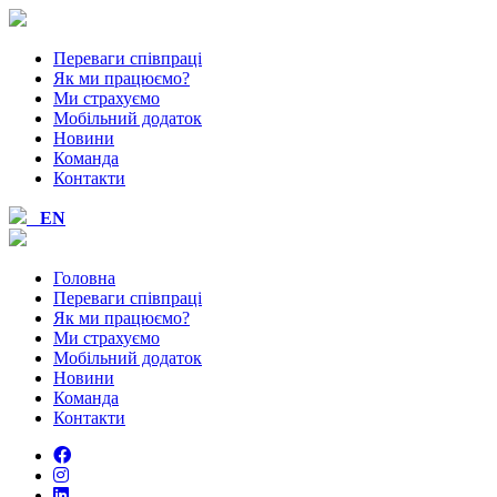
Переваги співпраці
Як ми працюємо?
Ми страхуємо
Мобiльний додаток
Новини
Команда
Контакти
EN
Головна
Переваги співпраці
Як ми працюємо?
Ми страхуємо
Мобiльний додаток
Новини
Команда
Контакти