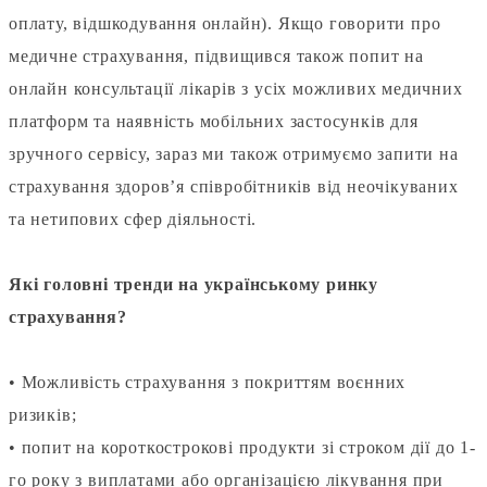
оплату, відшкодування онлайн). Якщо говорити про
медичне страхування, підвищився також попит на
онлайн консультації лікарів з усіх можливих медичних
платформ та наявність мобільних застосунків для
зручного сервісу, зараз ми також отримуємо запити на
страхування здоров’я співробітників від неочікуваних
та нетипових сфер діяльності.
⠀
Які головні тренди на українському ринку
страхування?
⠀
• Можливість страхування з покриттям воєнних
ризиків;
• попит на короткострокові продукти зі строком дії до 1-
го року з виплатами або організацією лікування при