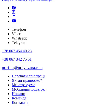
Телефон
Viber
Whatsapp
Telegram
+38 067 454 40 23
+38 067 342 75 51
mariana@malyovana.com
Переваги співпраці
Як ми працюємо?
Ми страхуємо
Мобiльний додаток
Новини
Команда
Контакти