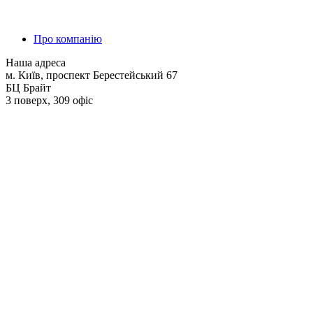
Про компанію
Наша адреса
м. Київ, проспект Берестейський 67
БЦ Брайт
3 поверх, 309 офіс