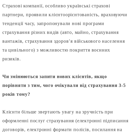
Страхові компанії, особливо українські страхові
партнери, проявили клієнтоорієнтованість, враховуючи
тенденції часу, запропонували нові програми
страхування різних видів (авто, майно, страхування
вантажів, страхування здоров’я військового населення
та цивільного) з можливостю покриття воєнних
ризиків.
⠀
Чи змінюються запити нових клієнтів, якщо
порівняти з тим, чого очікували від страхування 3-5
років тому?
⠀
Клієнти більше звертають увагу на зручність при
оформленні послуг страхування (електронні підписання
договорів, електронні формати полісів, посилання на