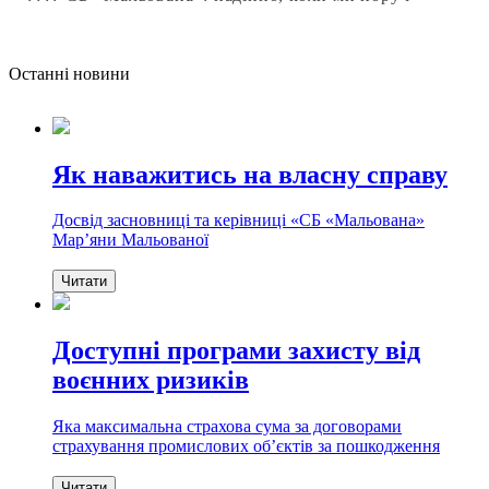
Останнi новини
Як наважитись на власну справу
Досвід засновниці та керівниці «СБ «Мальована»
Марʼяни Мальованої
Читати
Доступні програми захисту від
воєнних ризиків
Яка максимальна страхова сума за договорами
страхування промислових обʼєктів за пошкодження
Читати