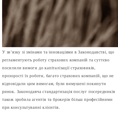
У зв’язку зі змінами та інноваціями в Законодавстві, що
регламентують роботу страхових компаній та суттєво
посилили вимоги до капіталізації страховиків,
прозорості їх роботи, багато страхових компаній, що не
відповідали цим вимогам, були вимушені покинути
ринок. Законодавча стандартизація послуг посередників
також зробила агентів та брокерів більш професійними
при консультуванні клієнтів.
⠀