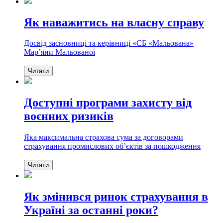
Як наважитись на власну справу
Досвід засновниці та керівниці «СБ «Мальована»
Марʼяни Мальованої
Читати
Доступні програми захисту від
воєнних ризиків
Яка максимальна страхова сума за договорами
страхування промислових обʼєктів за пошкодження
Читати
Як змінився ринок страхування в
Україні за останні роки?