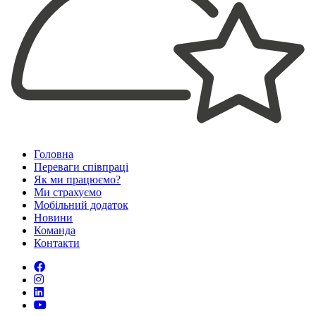
Головна
Переваги співпраці
Як ми працюємо?
Ми страхуємо
Мобiльний додаток
Новини
Команда
Контакти