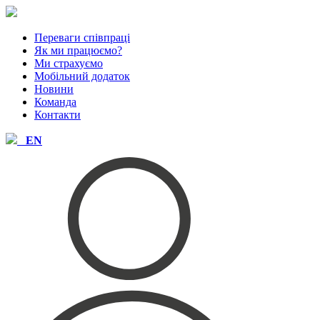
Переваги співпраці
Як ми працюємо?
Ми страхуємо
Мобiльний додаток
Новини
Команда
Контакти
EN