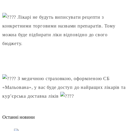
Лікарі не будуть виписувати рецепти з
конкретними торговими назвами препаратів. Тому
можна буде підбирати ліки відповідно до свого
бюджету.
⠀
З медичною страховкою, оформленою СБ
«Мальована», у вас буде доступ до найращих лікарів та
кур’єрська доставка ліків
Останнi новини