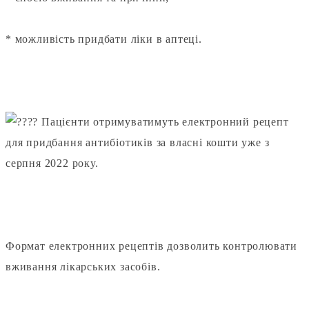
* можливість придбати ліки в аптеці.
⠀
Пацієнти отримуватимуть електронний рецепт
для придбання антибіотиків за власні кошти уже з
серпня 2022 року.
⠀
Формат електронних рецептів дозволить контролювати
вживання лікарських засобів.
⠀