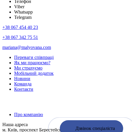
Телефон
Viber
Whatsapp
Telegram
+38 067 454 40 23
+38 067 342 75 51
mariana@malyovana.com
Переваги співпраці
Як ми працюємо?
Ми страхуємо
Мобiльний додаток
Новини
Команда
Контакти
Про компанію
Наша адреса
Дзвінок спеціаліста
м. Київ, проспект Берестейський 67