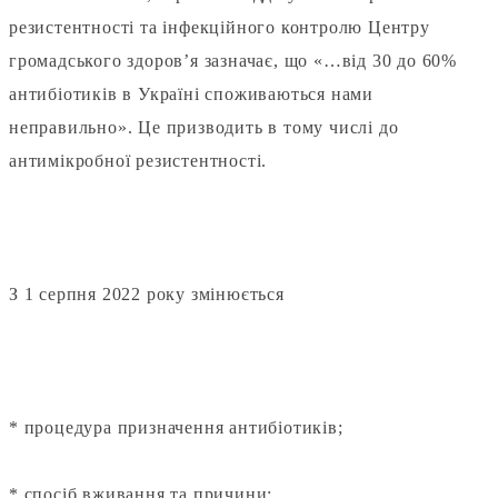
резистентності та інфекційного контролю Центру
громадського здоров’я зазначає, що «…від 30 до 60%
антибіотиків в Україні споживаються нами
неправильно». Це призводить в тому числі до
антимікробної резистентності.
⠀
З 1 серпня 2022 року змінюється
⠀
* процедура призначення антибіотиків;
* спосіб вживання та причини;